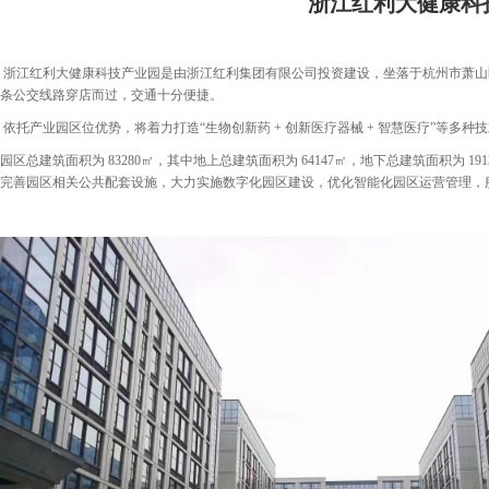
浙江红利大健康科
浙江红利大健康科技产业园是由浙江红利集团有限公司投资建设，坐落于杭州市萧山
条公交线路穿店而过，交通十分便捷。
依托产业园区位优势，将着力打造“生物创新药 + 创新医疗器械 + 智慧医疗”等多
园区总建筑面积为 83280㎡，其中地上总建筑面积为 64147㎡，地下总建筑面积为
完善园区相关公共配套设施，大力实施数字化园区建设，优化智能化园区运营管理，